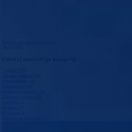
Politika privatnosti i kolačića
29.12.2025
Filtriraj rezultate po kategoriji
Vijesti (178)
Zakoni i propisi (19)
Obavještenja (16)
Ministarstvo (9)
Budžet ministarstva (4)
Zahtjevi i obrasci (3)
Kontakt (2)
Revizija (2)
Konkursi (1)
Sigurnosne informacije (1)