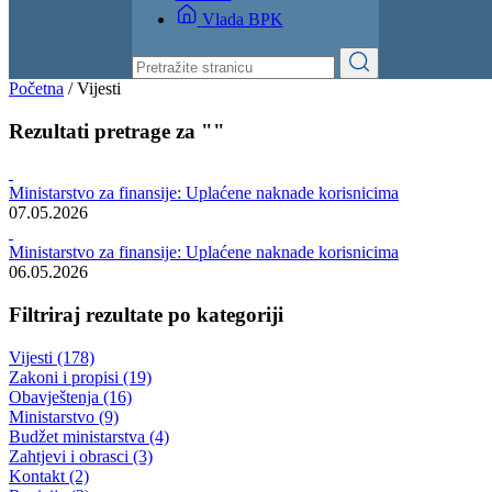
Vlada BPK
Početna
/
Vijesti
Rezultati pretrage za ""
Ministarstvo za finansije: Uplaćene naknade korisnicima
07.05.2026
Ministarstvo za finansije: Uplaćene naknade korisnicima
06.05.2026
Filtriraj rezultate po kategoriji
Vijesti (178)
Zakoni i propisi (19)
Obavještenja (16)
Ministarstvo (9)
Budžet ministarstva (4)
Zahtjevi i obrasci (3)
Kontakt (2)