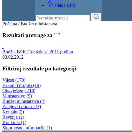
Izvještaji
Budžet
Kontakt
Vlada BPK
Početna
/
Budžet ministarstva
Rezultati pretrage za ""