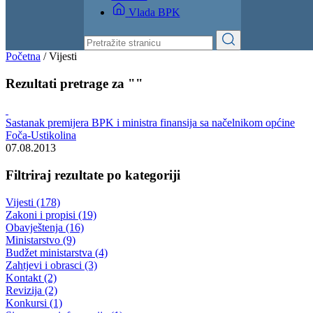
Vlada BPK
Početna
/
Vijesti
Rezultati pretrage za ""
Sastanak premijera BPK i ministra finansija sa načelnikom općine
Foča-Ustikolina
07.08.2013
Filtriraj rezultate po kategoriji
Vijesti (178)
Zakoni i propisi (19)
Obavještenja (16)
Ministarstvo (9)
Budžet ministarstva (4)
Zahtjevi i obrasci (3)
Kontakt (2)
Revizija (2)
Konkursi (1)