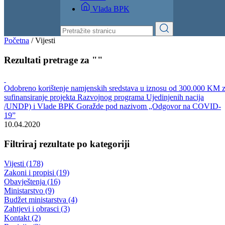
Izvještaji
Budžet
Kontakt
Vlada BPK
Početna
/
Vijesti
Rezultati pretrage za ""