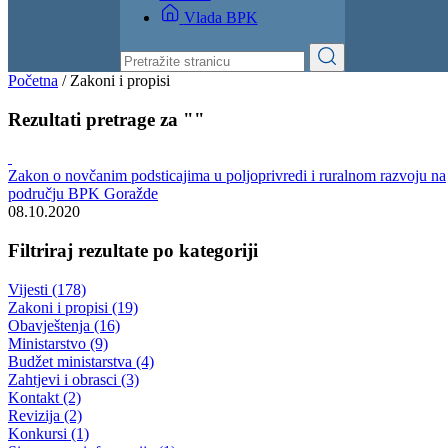
Izvještaji
Budžet
Kontakt
Vlada BPK
Početna
/
Zakoni i propisi
Rezultati pretrage za ""