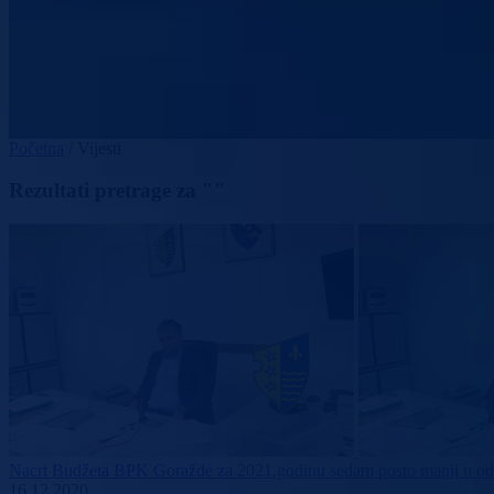
Početna
/
Vijesti
Rezultati pretrage za ""
Nacrt Budžeta BPK Goražde za 2021.godinu sedam posto manji u odn
16.12.2020