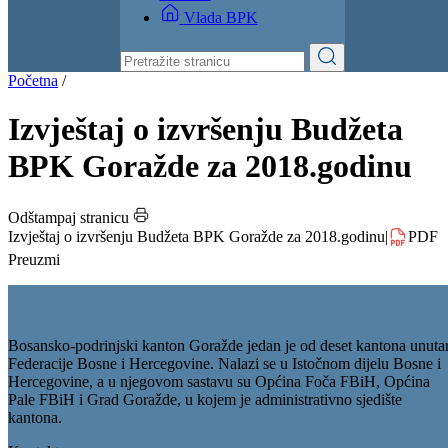
Izvještaji
Budžet
Kontakt
Vlada BPK
Početna
/
Izvještaj o izvršenju Budžeta
BPK Goražde za 2018.godinu
Odštampaj stranicu
Izvještaj o izvršenju Budžeta BPK Goražde za 2018.godinu
|
PDF
Preuzmi