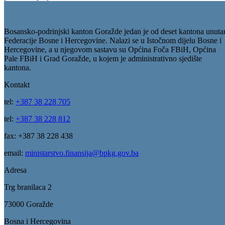
Bosansko-podrinjski kanton Goražde jedan je od deset kantona unuta
Federacije Bosne i Hercegovine. Nalazi se u Istočnom dijelu Bosne i
Hercegovine, a u njegovom sastavu su Općina Foča FBiH, Općina
Pale FBiH i Grad Goražde, u kojem je administrativno sjedište
kantona.
Kontakt
tel:
+387 38 228 705
tel:
+387 38 228 812
fax: +387 38 228 438
email:
ministarstvo.finansija@bpkg.gov.ba
Adresa
Trg branilaca 2
73000 Goražde
Bosna i Hercegovina