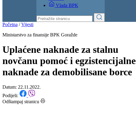
Vlada BPK
Početna
/
Vijesti
Ministarstvo za finansije BPK Goražde
Uplaćene naknade za stalnu
novčanu pomoć i egzistencijalne
naknade za demobilisane borce
Datum: 22.11.2022.
Podijeli:
Odštampaj stranicu