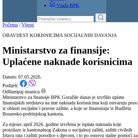
Izvještaji
Budžet
Kontakt
Vlada BPK
Početna
/
Vijesti
OBAVIJEST KORISNICIMA SOCIJALNIH DAVANJA
Ministarstvo za finansije:
Uplaćene naknade korisnicima
Datum: 07.05.2026.
Podijeli:
Odštampaj stranicu
Ministarstvo za finansije BPK Goražde danas je izvršilo uplatu
finansijskih sredstava na ime naknada korisnicima koji ostvaruju prav
iz oblasti socijalne i pravne zaštite, a koje se finansiraju iz Budžeta
Bosansko-podrinjskog kantona.