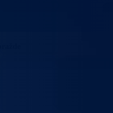
oražde